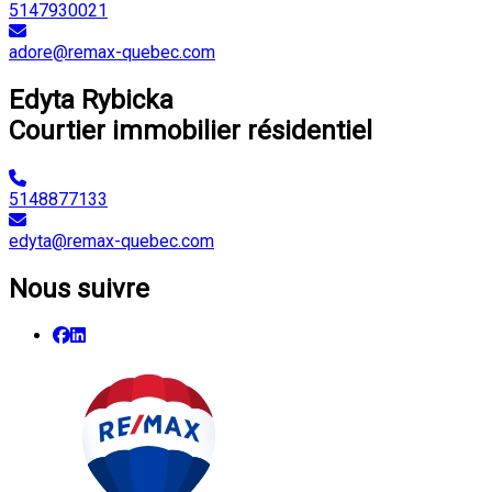
5147930021
adore@remax-quebec.com
Edyta Rybicka
Courtier immobilier résidentiel
5148877133
edyta@remax-quebec.com
Nous suivre