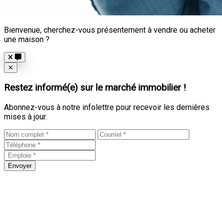
Bienvenue, cherchez-vous présentement à vendre ou acheter
une maison ?
Close
✕
Restez informé(e) sur le marché immobilier !
Abonnez-vous à notre infolettre pour recevoir les dernières
mises à jour.
Envoyer