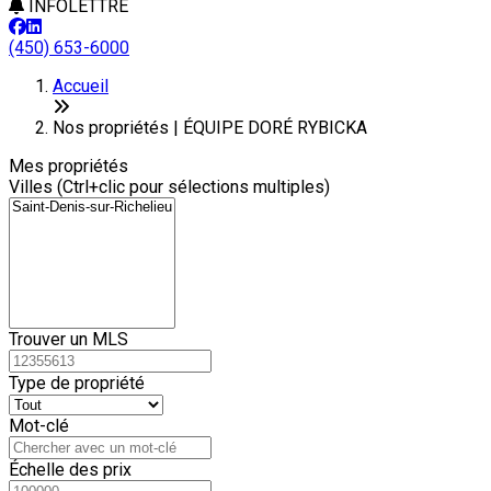
INFOLETTRE
(450) 653-6000
Leaflet
+
Accueil
−
Nos propriétés | ÉQUIPE DORÉ RYBICKA
Mes propriétés
Villes (Ctrl+clic pour sélections multiples)
Trouver un MLS
Type de propriété
Mot-clé
Échelle des prix