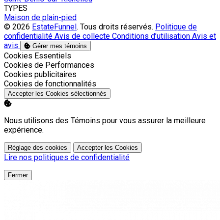
TYPES
Maison de plain-pied
© 2026
EstateFunnel
. Tous droits réservés.
Politique de
confidentialité
Avis de collecte
Conditions d’utilisation
Avis et
avis
Gérer mes témoins
Activer
Cookies Essentiels
Activer
Cookies de Performances
Activer
Cookies publicitaires
Activer
Cookies de fonctionnalités
Accepter les Cookies sélectionnés
Nous utilisons des Témoins pour vous assurer la meilleure
expérience.
Réglage des cookies
Accepter les Cookies
Lire nos politiques de confidentialité
Fermer