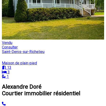
Vendu
Consulter
Saint-Denis-sur-Richelieu
Maison de plain-pied
13
3
1
Alexandre Doré
Courtier immobilier résidentiel