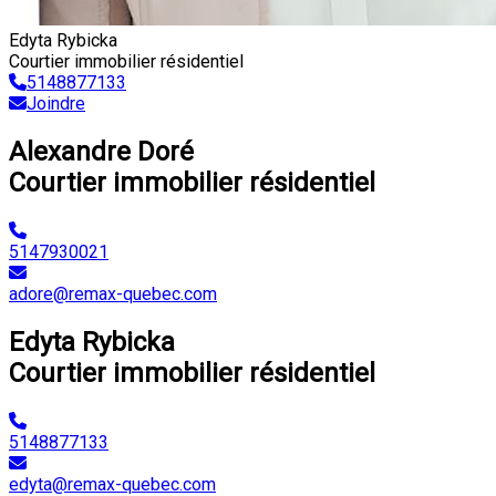
Edyta Rybicka
Courtier immobilier résidentiel
5148877133
Joindre
Alexandre Doré
Courtier immobilier résidentiel
5147930021
adore@remax-quebec.com
Edyta Rybicka
Courtier immobilier résidentiel
5148877133
edyta@remax-quebec.com