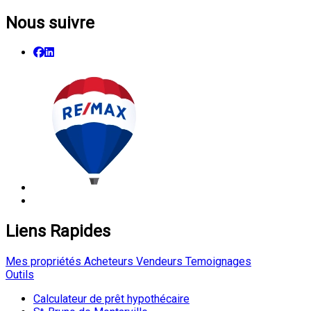
Nous suivre
Liens Rapides
Mes propriétés
Acheteurs
Vendeurs
Temoignages
Outils
Calculateur de prêt hypothécaire