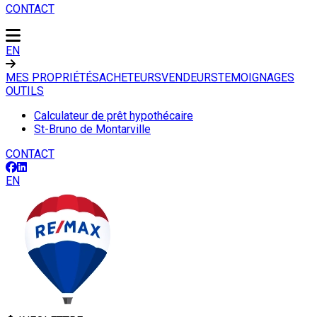
CONTACT
EN
MES PROPRIÉTÉS
ACHETEURS
VENDEURS
TEMOIGNAGES
OUTILS
Calculateur de prêt hypothécaire
St-Bruno de Montarville
CONTACT
EN