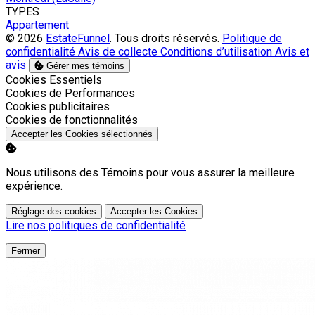
TYPES
Appartement
© 2026
EstateFunnel
. Tous droits réservés.
Politique de
confidentialité
Avis de collecte
Conditions d’utilisation
Avis et
avis
Gérer mes témoins
Activer
Cookies Essentiels
Activer
Cookies de Performances
Activer
Cookies publicitaires
Activer
Cookies de fonctionnalités
Accepter les Cookies sélectionnés
Nous utilisons des Témoins pour vous assurer la meilleure
expérience.
Réglage des cookies
Accepter les Cookies
Lire nos politiques de confidentialité
Fermer