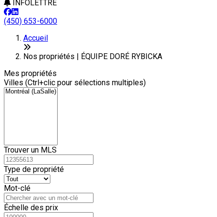
INFOLETTRE
(450) 653-6000
Leaflet
+
Accueil
−
Nos propriétés | ÉQUIPE DORÉ RYBICKA
Mes propriétés
Villes (Ctrl+clic pour sélections multiples)
Trouver un MLS
Type de propriété
Mot-clé
Échelle des prix