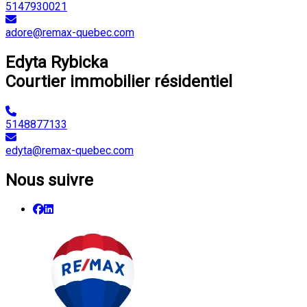
5147930021
adore@remax-quebec.com
Edyta Rybicka
Courtier immobilier résidentiel
5148877133
edyta@remax-quebec.com
Nous suivre