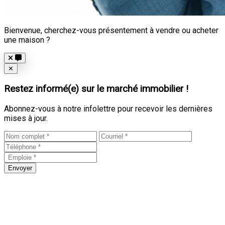
Bienvenue, cherchez-vous présentement à vendre ou acheter
une maison ?
Close
✕
Restez informé(e) sur le marché immobilier !
Abonnez-vous à notre infolettre pour recevoir les dernières
mises à jour.
Envoyer