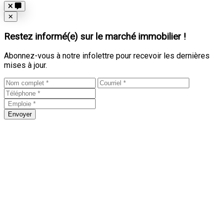
Close
✕
Restez informé(e) sur le marché immobilier !
Abonnez-vous à notre infolettre pour recevoir les dernières
mises à jour.
Envoyer