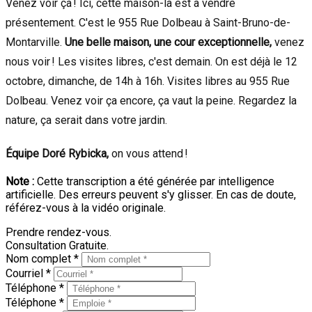
Venez voir ça ! Ici, cette maison-là est à vendre
présentement. C'est le 955 Rue Dolbeau à Saint-Bruno-de-
Montarville.
Une belle maison, une cour exceptionnelle,
venez
nous voir ! Les visites libres, c'est demain. On est déjà le 12
octobre, dimanche, de 14h à 16h. Visites libres au 955 Rue
Dolbeau. Venez voir ça encore, ça vaut la peine. Regardez la
nature, ça serait dans votre jardin.
Équipe Doré Rybicka,
on vous attend !
Note :
Cette transcription a été générée par intelligence
artificielle. Des erreurs peuvent s'y glisser. En cas de doute,
référez-vous à la vidéo originale.
Prendre rendez-vous.
Consultation Gratuite.
Nom complet *
Courriel *
Téléphone *
Téléphone *