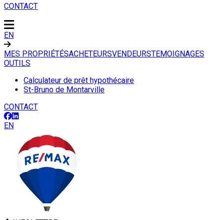
CONTACT
EN
MES PROPRIÉTÉS
ACHETEURS
VENDEURS
TEMOIGNAGES
OUTILS
Calculateur de prêt hypothécaire
St-Bruno de Montarville
CONTACT
EN