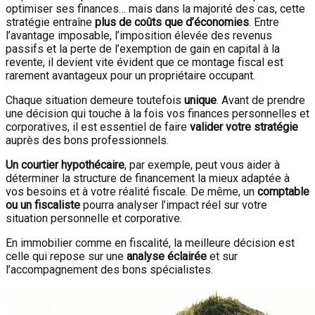
optimiser ses finances… mais dans la majorité des cas, cette
stratégie entraîne
plus de coûts que d’économies
. Entre
l’avantage imposable, l’imposition élevée des revenus
passifs et la perte de l’exemption de gain en capital à la
revente, il devient vite évident que ce montage fiscal est
rarement avantageux pour un propriétaire occupant.
Chaque situation demeure toutefois
unique
. Avant de prendre
une décision qui touche à la fois vos finances personnelles et
corporatives, il est essentiel de faire
valider votre stratégie
auprès des bons professionnels.
Un courtier hypothécaire
, par exemple, peut vous aider à
déterminer la structure de financement la mieux adaptée à
vos besoins et à votre réalité fiscale. De même, un
comptable
ou un fiscaliste
pourra analyser l’impact réel sur votre
situation personnelle et corporative.
En immobilier comme en fiscalité, la meilleure décision est
celle qui repose sur une
analyse éclairée
et sur
l’accompagnement des bons spécialistes.