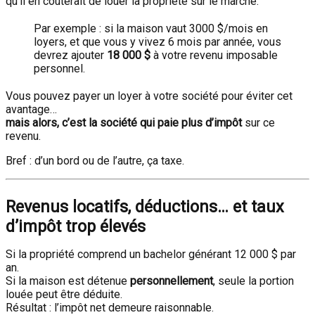
qu’il en coûterait de louer la propriété sur le marché.
Par exemple : si la maison vaut 3000 $/mois en
loyers, et que vous y vivez 6 mois par année, vous
devrez ajouter
18 000 $
à votre revenu imposable
personnel.
Vous pouvez payer un loyer à votre société pour éviter cet
avantage…
mais alors, c’est la société qui paie plus d’impôt
sur ce
revenu.
Bref : d’un bord ou de l’autre, ça taxe.
Revenus locatifs, déductions… et taux
d’impôt trop élevés
Si la propriété comprend un bachelor générant 12 000 $ par
an.
Si la maison est détenue
personnellement
, seule la portion
louée peut être déduite.
Résultat : l’impôt net demeure raisonnable.