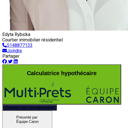
Edyta Rybicka
Courtier immobilier résidentiel
5148877133
Joindre
Partager
Calculatrice hypothécaire
Obtenez votre pré-approbation
Présenté par
Équipe Caron