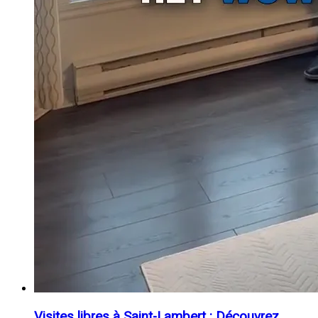
Visites libres à Saint-Lambert : Découvrez