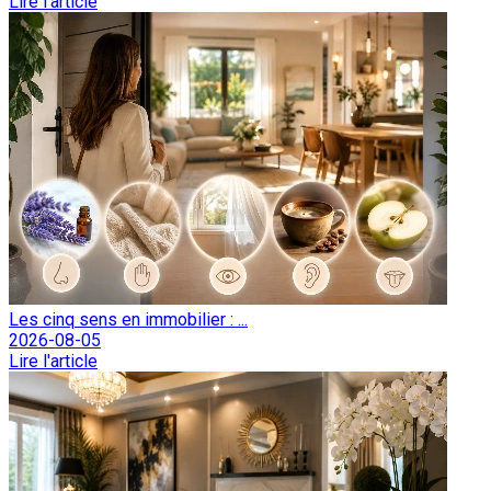
Lire l'article
Les cinq sens en immobilier : ...
2026-08-05
Lire l'article