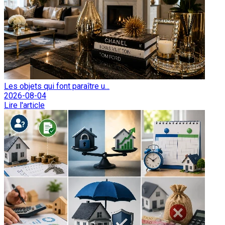
Les objets qui font paraître u...
2026-08-04
Lire l'article