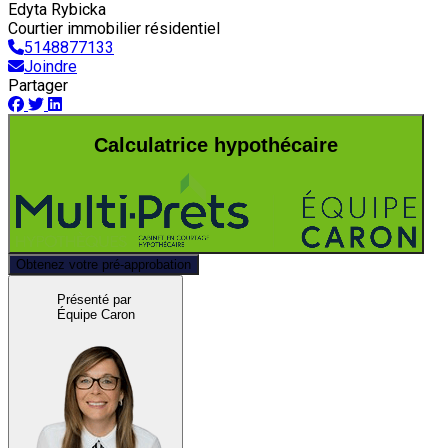
Edyta Rybicka
Courtier immobilier résidentiel
5148877133
Joindre
Partager
Calculatrice hypothécaire
Obtenez votre pré-approbation
Présenté par
Équipe Caron