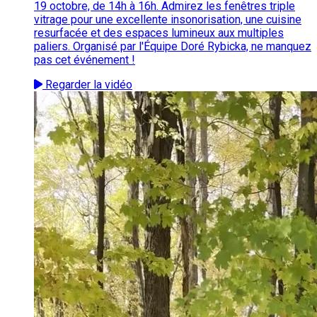
19 octobre, de 14h à 16h. Admirez les fenêtres triple
vitrage pour une excellente insonorisation, une cuisine
resurfacée et des espaces lumineux aux multiples
paliers. Organisé par l'Équipe Doré Rybicka, ne manquez
pas cet événement !
Regarder la vidéo