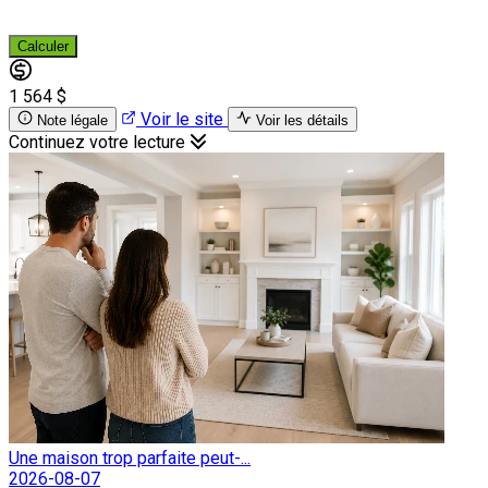
Calculer
1 564 $
Voir le site
Note légale
Voir les détails
Continuez votre lecture
Une maison trop parfaite peut-...
2026-08-07