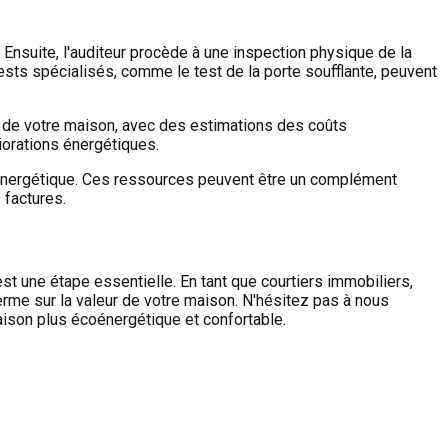
nsuite, l'auditeur procède à une inspection physique de la
 tests spécialisés, comme le test de la porte soufflante, peuvent
que de votre maison, avec des estimations des coûts
iorations énergétiques.
énergétique. Ces ressources peuvent être un complément
 factures.
est une étape essentielle. En tant que courtiers immobiliers,
rme sur la valeur de votre maison. N'hésitez pas à nous
aison plus écoénergétique et confortable.