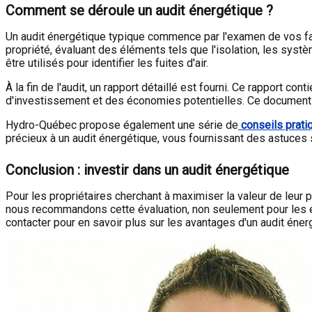
Comment se déroule un audit énergétique ?
Un audit énergétique typique commence par l'examen de vos fac
propriété, évaluant des éléments tels que l'isolation, les systè
être utilisés pour identifier les fuites d'air.
À la fin de l'audit, un rapport détaillé est fourni. Ce rapport 
d'investissement et des économies potentielles. Ce document e
Hydro-Québec propose également une série de
conseils prati
précieux à un audit énergétique, vous fournissant des astuces 
Conclusion : investir dans un audit énergétique
Pour les propriétaires cherchant à maximiser la valeur de leur p
nous recommandons cette évaluation, non seulement pour les éc
contacter pour en savoir plus sur les avantages d'un audit éne