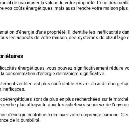
ucial de maximiser la valeur de votre propriété. L'une des meille
 vos coûts énergétiques, mais aussi rendre votre maison plus a
ion d'énergie d'une propriété. Il identifie les inefficacités dan
 tous les aspects de votre maison, des systèmes de chauffage et 
priétaires
fficacités énergétiques, vous pouvez significativement réduire vo
 la consommation d'énergie de manière significative.
ement ventilée est plus confortable à vivre. Un audit énergétiqu
 inefficaces.
oénergétiques sont de plus en plus recherchées sur le marché im
a rendre plus attrayante pour les acheteurs soucieux de l'envir
n d'énergie contribue à diminuer votre empreinte carbone. C'es
nce de la durabilité.