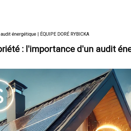
'un audit énergétique | ÉQUIPE DORÉ RYBICKA
riété : l'importance d'un audit én