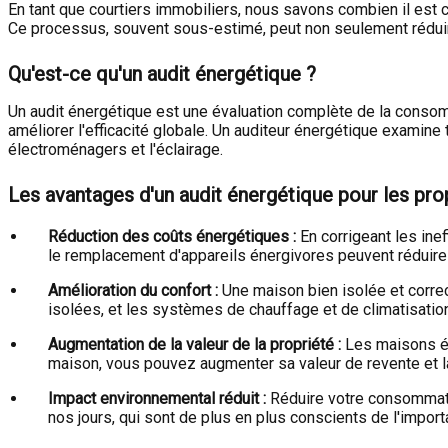
En tant que courtiers immobiliers, nous savons combien il est cr
Ce processus, souvent sous-estimé, peut non seulement réduire
Qu'est-ce qu'un audit énergétique ?
Un audit énergétique est une évaluation complète de la consommat
améliorer l'efficacité globale. Un auditeur énergétique examine
électroménagers et l'éclairage.
Les avantages d'un audit énergétique pour les pro
Réduction des coûts énergétiques :
En corrigeant les ine
le remplacement d'appareils énergivores peuvent réduire
Amélioration du confort :
Une maison bien isolée et correct
isolées, et les systèmes de chauffage et de climatisation
Augmentation de la valeur de la propriété :
Les maisons éc
maison, vous pouvez augmenter sa valeur de revente et l
Impact environnemental réduit :
Réduire votre consommatio
nos jours, qui sont de plus en plus conscients de l'importa