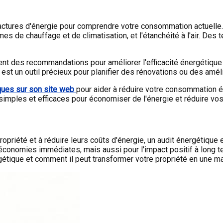
tures d'énergie pour comprendre votre consommation actuelle. E
mes de chauffage et de climatisation, et l'étanchéité à l'air. Des
contient des recommandations pour améliorer l'efficacité énergéti
st un outil précieux pour planifier des rénovations ou des amél
ques sur son site web
pour aider à réduire votre consommation 
simples et efficaces pour économiser de l'énergie et réduire vos
ropriété et à réduire leurs coûts d'énergie, un audit énergétique 
onomies immédiates, mais aussi pour l'impact positif à long te
rgétique et comment il peut transformer votre propriété en une m