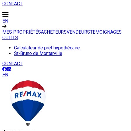
CONTACT
EN
MES PROPRIÉTÉS
ACHETEURS
VENDEURS
TEMOIGNAGES
OUTILS
Calculateur de prêt hypothécaire
St-Bruno de Montarville
CONTACT
EN