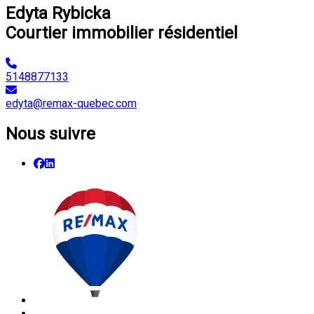
Edyta Rybicka
Courtier immobilier résidentiel
5148877133
edyta@remax-quebec.com
Nous suivre