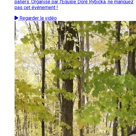
paliers. Organisé par l'Équipe Doré Rybicka, ne manquez
pas cet événement !
Regarder la vidéo