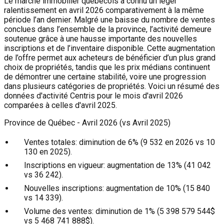
Le marché immobilier québécois a connu un léger
ralentissement en avril 2026 comparativement à la même
période l’an dernier. Malgré une baisse du nombre de ventes
conclues dans l’ensemble de la province, l’activité demeure
soutenue grâce à une hausse importante des nouvelles
inscriptions et de l’inventaire disponible. Cette augmentation
de l’offre permet aux acheteurs de bénéficier d’un plus grand
choix de propriétés, tandis que les prix médians continuent
de démontrer une certaine stabilité, voire une progression
dans plusieurs catégories de propriétés. Voici un résumé des
données d'activité Centris pour le mois d'avril 2026
comparées à celles d'avril 2025.
Province de Québec - Avril 2026 (vs Avril 2025)
Ventes totales:
diminution de 6% (9 532 en 2026 vs 10
130 en 2025).
Inscriptions en vigueur:
augmentation de 13% (41 042
vs 36 242).
Nouvelles inscriptions:
augmentation de 10% (15 840
vs 14 339).
Volume des ventes:
diminution de 1% (5 398 579 544$
vs 5 468 741 888$).