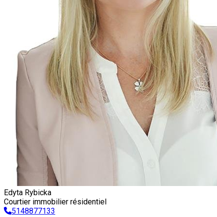
Edyta Rybicka
Courtier immobilier résidentiel
5148877133