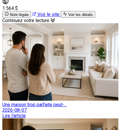
1 564 $
Voir le site
Note légale
Voir les détails
Continuez votre lecture
Une maison trop parfaite peut-...
2026-08-07
Lire l'article