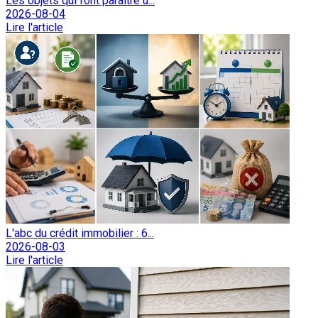
Les objets qui font paraître u...
2026-08-04
Lire l'article
L'abc du crédit immobilier : 6...
2026-08-03
Lire l'article