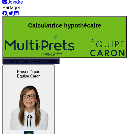
Joindre
Partager
Calculatrice hypothécaire
Obtenez votre pré-approbation
Présenté par
Équipe Caron