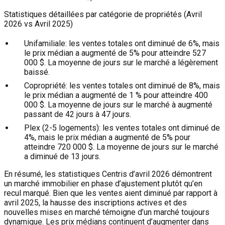
Statistiques détaillées par catégorie de propriétés (Avril
2026 vs Avril 2025)
Unifamiliale:
les ventes totales ont diminué de 6%, mais
le prix médian a augmenté de 5% pour atteindre 527
000 $. La moyenne de jours sur le marché a légèrement
baissé.
Copropriété:
les ventes totales ont diminué de 8%, mais
le prix médian a augmenté de 1 % pour atteindre 400
000 $. La moyenne de jours sur le marché à augmenté
passant de 42 jours à 47 jours.
Plex (2-5 logements):
les ventes totales ont diminué de
4%, mais le prix médian a augmenté de 5% pour
atteindre 720 000 $. La moyenne de jours sur le marché
a diminué de 13 jours.
En résumé, les statistiques Centris d’avril 2026 démontrent
un marché immobilier en phase d’ajustement plutôt qu’en
recul marqué. Bien que les ventes aient diminué par rapport à
avril 2025, la hausse des inscriptions actives et des
nouvelles mises en marché témoigne d’un marché toujours
dynamique. Les prix médians continuent d’augmenter dans