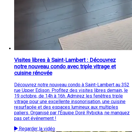
Visites libres à Saint-Lambert : Découvrez
notre nouveau condo avec triple vitrage et
cuisine rénovée
Découvrez notre nouveau condo à Saint-Lambert au 352
rue Upper Edison. Profitez des visites libres demain, le
19 octobre, de 14h à 16h. Admirez les fenêtres triple
vitrage pour une excellente insonorisation, une cuisine
resurfacée et des espaces lumineux aux multiples
paliers. Organisé par l'Équipe Doré Rybicka, ne manquez
pas cet événement !
Regarder la vidéo