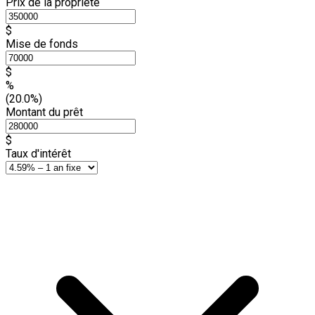
Prix de la propriété
$
Mise de fonds
$
%
(20.0%)
Montant du prêt
$
Taux d'intérêt