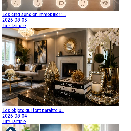
Les cinq sens en immobilier : ...
2026-08-05
Lire l'article
Les objets qui font paraître u...
2026-08-04
Lire l'article