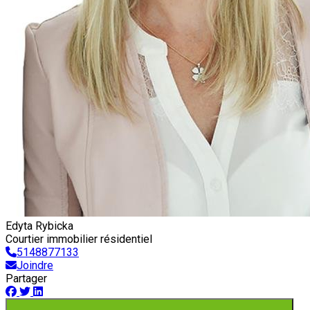
Edyta Rybicka
Courtier immobilier résidentiel
5148877133
Joindre
Partager