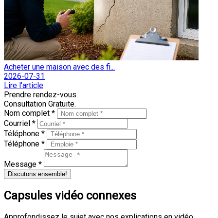
Acheter une maison avec des fi...
2026-07-31
Lire l'article
Prendre rendez-vous.
Consultation Gratuite.
Nom complet *
Courriel *
Téléphone *
Téléphone *
Message *
Discutons ensemble!
Capsules vidéo connexes
Approfondissez le sujet avec nos explications en vidéo.