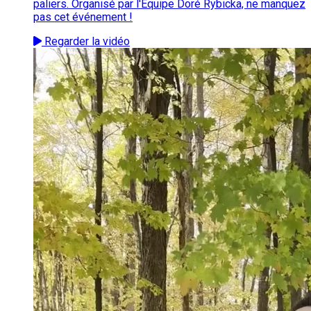
paliers. Organisé par l'Équipe Doré Rybicka, ne manquez
pas cet événement !
Regarder la vidéo