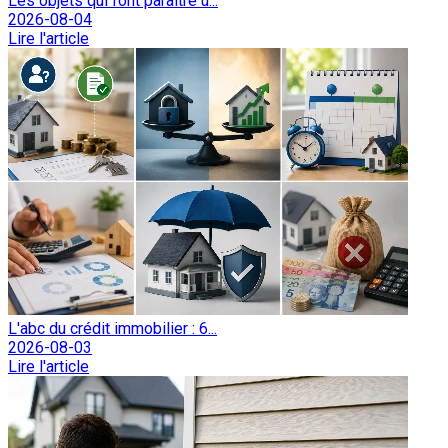
Les objets qui font paraître u...
2026-08-04
Lire l'article
L'abc du crédit immobilier : 6...
2026-08-03
Lire l'article