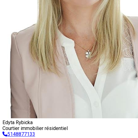
Edyta Rybicka
Courtier immobilier résidentiel
5148877133