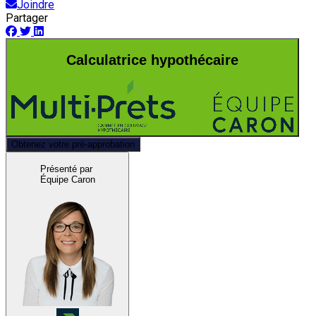
Joindre
Partager
Calculatrice hypothécaire
Obtenez votre pré-approbation
Présenté par
Équipe Caron