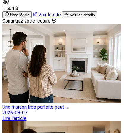
1 564 $
Voir le site
Note légale
Voir les détails
Continuez votre lecture
Une maison trop parfaite peut-...
2026-08-07
Lire l'article