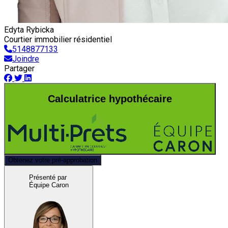
Edyta Rybicka
Courtier immobilier résidentiel
5148877133
Joindre
Partager
Calculatrice hypothécaire
Obtenez votre pré-approbation
Présenté par
Équipe Caron