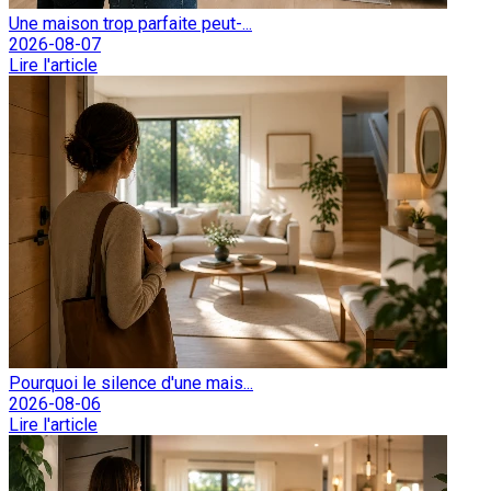
Une maison trop parfaite peut-...
2026-08-07
Lire l'article
Pourquoi le silence d'une mais...
2026-08-06
Lire l'article