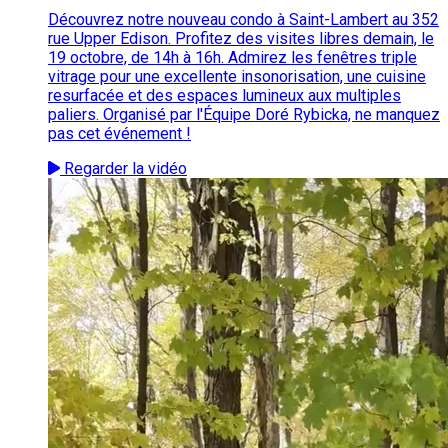
Découvrez notre nouveau condo à Saint-Lambert au 352
rue Upper Edison. Profitez des visites libres demain, le
19 octobre, de 14h à 16h. Admirez les fenêtres triple
vitrage pour une excellente insonorisation, une cuisine
resurfacée et des espaces lumineux aux multiples
paliers. Organisé par l'Équipe Doré Rybicka, ne manquez
pas cet événement !
Regarder la vidéo