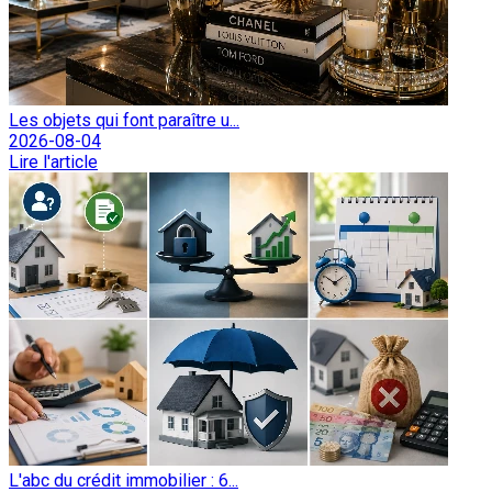
Les objets qui font paraître u...
2026-08-04
Lire l'article
L'abc du crédit immobilier : 6...