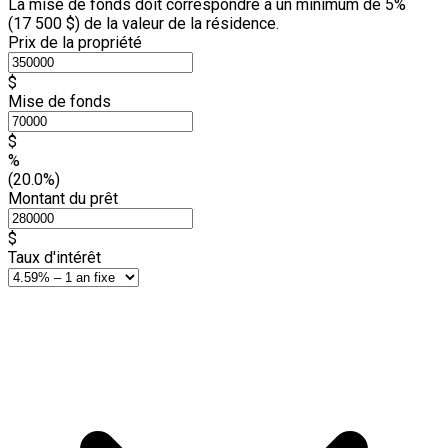
La mise de fonds doit correspondre à un minimum de 5%
(
17 500 $
) de la valeur de la résidence.
Prix de la propriété
$
Mise de fonds
$
%
(20.0%)
Montant du prêt
$
Taux d'intérêt