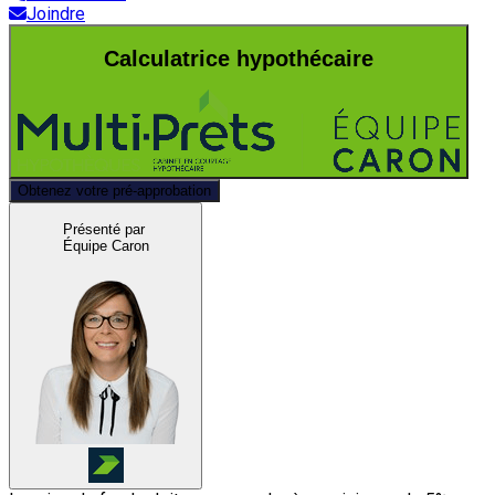
Joindre
Calculatrice hypothécaire
Obtenez votre pré-approbation
Présenté par
Équipe Caron