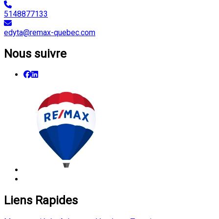
5148877133
edyta@remax-quebec.com
Nous suivre
Liens Rapides