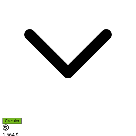
Calculer
1 564 $