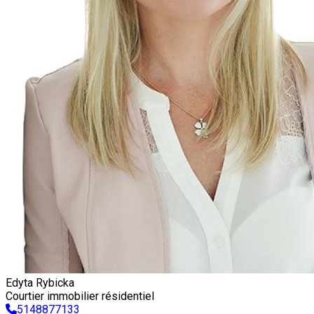
Edyta Rybicka
Courtier immobilier résidentiel
5148877133