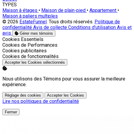
TYPES
Maison à étages
•
Maison de plain-pied
•
Appartement
•
Maison à paliers multiples
© 2026
EstateFunnel
. Tous droits réservés.
Politique de
confidentialité
Avis de collecte
Conditions d’utilisation
Avis et
avis
Gérer mes témoins
Activer
Cookies Essentiels
Activer
Cookies de Performances
Activer
Cookies publicitaires
Activer
Cookies de fonctionnalités
Accepter les Cookies sélectionnés
Nous utilisons des Témoins pour vous assurer la meilleure
expérience.
Réglage des cookies
Accepter les Cookies
Lire nos politiques de confidentialité
Fermer